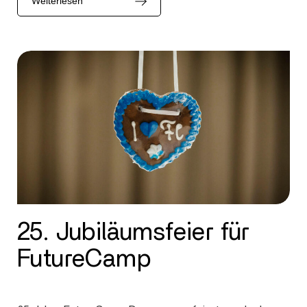
Weiterlesen
25. Jubiläumsfeier für
FutureCamp