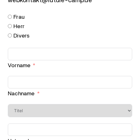
webkontakt@future-camp.de
Frau
Herr
Divers
Vorname
Nachname