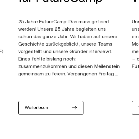
25 Jahre FutureCamp: Das muss gefeiert
Uns
werden! Unsere 25 Jahre begleiten uns
un
schon das ganze Jahr: Wir haben auf unsere
ein
Geschichte zurückgeblickt, unsere Teams
Mod
F)
vorgestellt und unsere Gründer interviewt.
meh
Eines fehlte bislang noch:
– d
zusammenzukommen und diesen Meilenstein
Fu
gemeinsam zu feiern. Vergangenen Freitag …
Weiterlesen