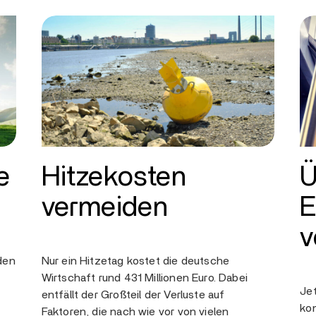
e
Hitzekosten
Ü
vermeiden
E
v
den
Nur ein Hitzetag kostet die deutsche
Wirtschaft rund 431 Millionen Euro. Dabei
Jet
entfällt der Großteil der Verluste auf
ko
Faktoren, die nach wie vor von vielen