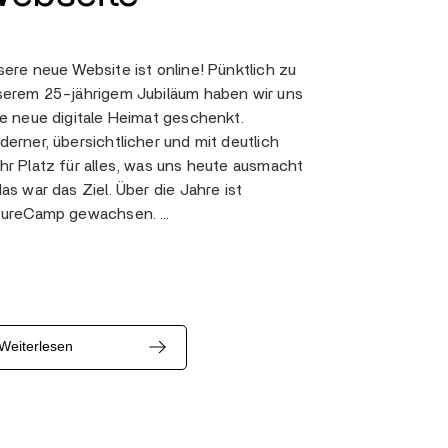
ere neue Website ist online! Pünktlich zu
serem 25-jährigem Jubiläum haben wir uns
e neue digitale Heimat geschenkt.
erner, übersichtlicher und mit deutlich
r Platz für alles, was uns heute ausmacht
as war das Ziel. Über die Jahre ist
tureCamp gewachsen. …
Weiterlesen