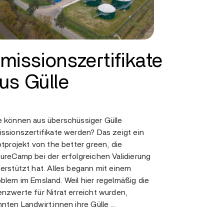
missionszertifikate
us Gülle
e können aus überschüssiger Gülle
ssionszertifikate werden? Das zeigt ein
otprojekt von the better green, die
ureCamp bei der erfolgreichen Validierung
erstützt hat. Alles begann mit einem
blem im Emsland. Weil hier regelmäßig die
nzwerte für Nitrat erreicht wurden,
nten Landwirt:innen ihre Gülle …