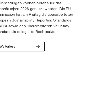
eichterungen können bereits für das
schäftsjahr 2026 genutzt werden. Die EU-
mission hat am Freitag die überarbeiteten
opean Sustainability Reporting Standards
SRS) sowie den überarbeiteten Voluntary
ndard als delegierte Rechtsakte …
Weiterlesen