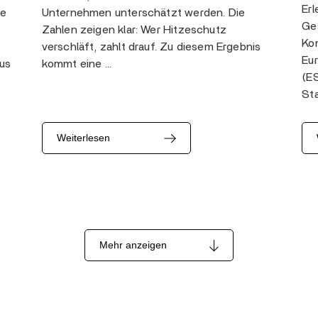
Erl
ie
Unternehmen unterschätzt werden. Die
Ge
Zahlen zeigen klar: Wer Hitzeschutz
Kom
verschläft, zahlt drauf. Zu diesem Ergebnis
Eur
us
kommt eine …
(E
Sta
Weiterlesen
Mehr anzeigen