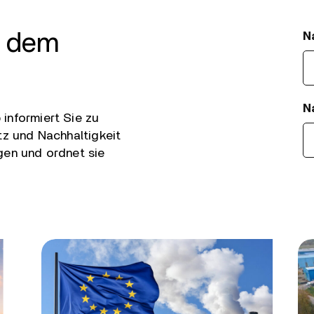
f dem
N
N
informiert Sie zu
tz und Nachhaltigkeit
gen und ordnet sie
Fil