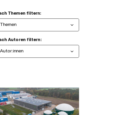
ach Themen filtern:
ach Autoren filtern:
tern