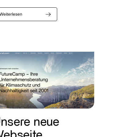
Weiterlesen
nsere neue
ebseite