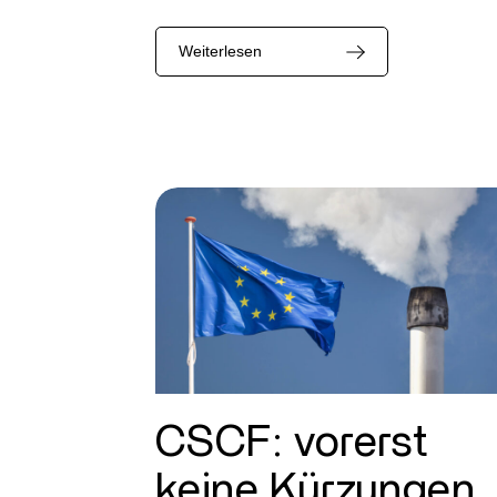
Weiterlesen
CSCF: vorerst
keine Kürzungen