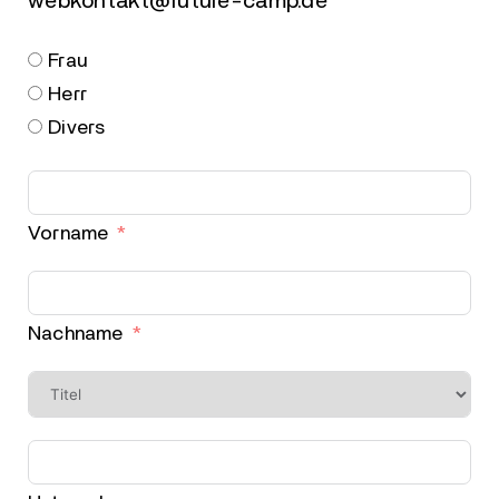
webkontakt@future-camp.de
Frau
Herr
Divers
Vorname
Nachname