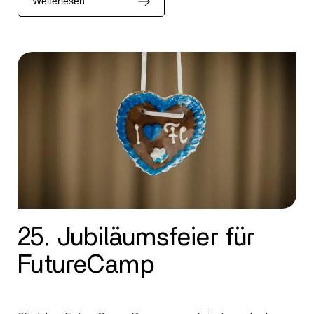
Weiterlesen
25. Jubiläumsfeier für
FutureCamp