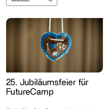
Weiterlesen
25. Jubiläumsfeier für
FutureCamp