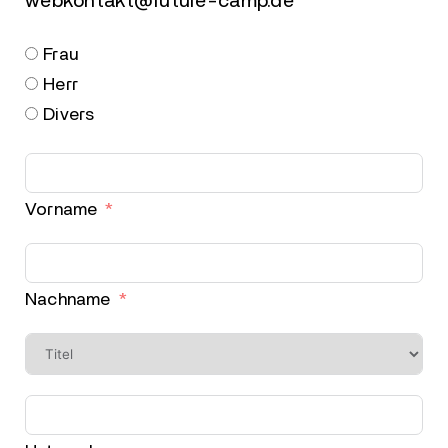
webkontakt@future-camp.de
Frau
Herr
Divers
Vorname
Nachname